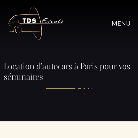
Passer au contenu principal
MENU
Location d'autocars à Paris pour vos
séminaires